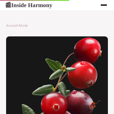
Inside Harmony
📰
Accueil
›
Mode