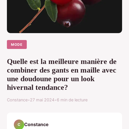
MODE
Quelle est la meilleure manière de
combiner des gants en maille avec
une doudoune pour un look
hivernal tendance?
Constance
•
27 mai 2024
•
6 min de lecture
Constance
C