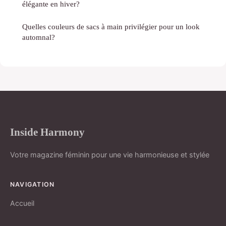
élégante en hiver?
Quelles couleurs de sacs à main privilégier pour un look
automnal?
Inside Harmony
Votre magazine féminin pour une vie harmonieuse et stylée
NAVIGATION
Accueil