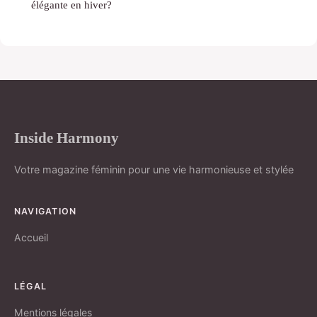
élégante en hiver?
Inside Harmony
Votre magazine féminin pour une vie harmonieuse et stylée
NAVIGATION
Accueil
LÉGAL
Mentions légales