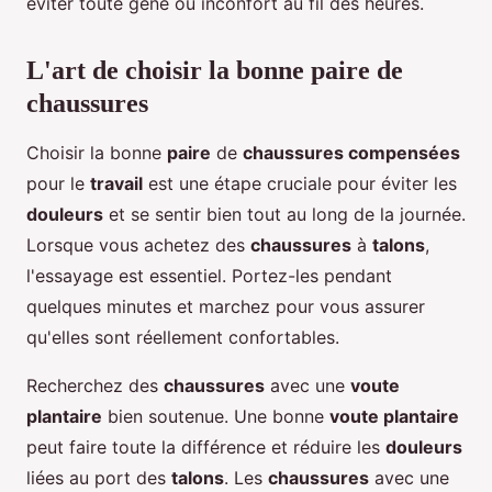
éviter toute gêne ou inconfort au fil des heures.
L'art de choisir la bonne paire de
chaussures
Choisir la bonne
paire
de
chaussures compensées
pour le
travail
est une étape cruciale pour éviter les
douleurs
et se sentir bien tout au long de la journée.
Lorsque vous achetez des
chaussures
à
talons
,
l'essayage est essentiel. Portez-les pendant
quelques minutes et marchez pour vous assurer
qu'elles sont réellement confortables.
Recherchez des
chaussures
avec une
voute
plantaire
bien soutenue. Une bonne
voute plantaire
peut faire toute la différence et réduire les
douleurs
liées au port des
talons
. Les
chaussures
avec une