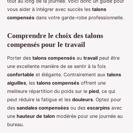
tout au long de la journée. Voici donc un guide pour
vous aider à intégrer avec succès les
talons
compensés
dans votre garde-robe professionnelle.
Comprendre le choix des talons
compensés pour le travail
Porter des
talons compensés
au
travail
peut être
une excellente manière de se sentir à la fois
confortable
et élégante. Contrairement aux
talons
aiguilles
, les
talons compensés
offrent une
meilleure répartition du poids sur le
pied
, ce qui
peut réduire la fatigue et les
douleurs
. Optez pour
des
sandales compensées
ou des
escarpins
avec
une
hauteur de talon
modérée pour une journée au
bureau.