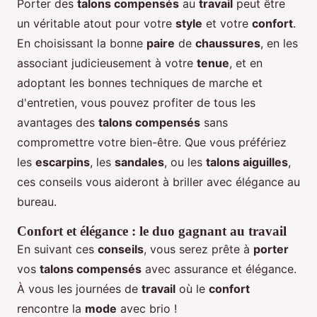
Porter des
talons compensés
au
travail
peut être
un véritable atout pour votre
style
et votre
confort
.
En choisissant la bonne
paire
de
chaussures
, en les
associant judicieusement à votre
tenue
, et en
adoptant les bonnes techniques de marche et
d'entretien, vous pouvez profiter de tous les
avantages des
talons compensés
sans
compromettre votre bien-être. Que vous préfériez
les
escarpins
, les
sandales
, ou les
talons aiguilles
,
ces conseils vous aideront à briller avec élégance au
bureau.
Confort et élégance : le duo gagnant au travail
En suivant ces
conseils
, vous serez prête à
porter
vos
talons compensés
avec assurance et élégance.
À vous les journées de
travail
où le
confort
rencontre la
mode
avec brio !