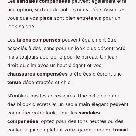
Les
sandales compensées
peuvent également être
une option, surtout durant les mois d'été. Assurez-
vous que vos
pieds
sont bien entretenus pour un
look soigné.
Les
talons compensés
peuvent également être
associés à des jeans pour un look plus décontracté
mais toujours approprié pour le bureau. Un jean
droit ou slim avec un haut élégant et vos
chaussures
compensées
préférées créeront une
tenue
décontractée et chic.
N'oubliez pas les accessoires. Une belle ceinture,
des bijoux discrets et un sac à main élégant peuvent
compléter votre look. Pour les
sandales
compensées
, optez pour des tons neutres ou des
couleurs qui complètent votre garde-robe de
travail
.