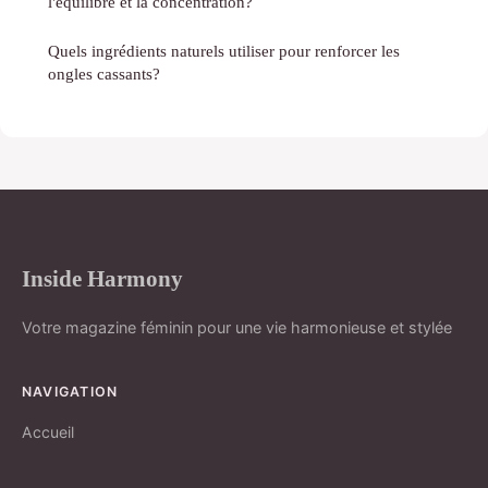
l'équilibre et la concentration?
Quels ingrédients naturels utiliser pour renforcer les
ongles cassants?
Inside Harmony
Votre magazine féminin pour une vie harmonieuse et stylée
NAVIGATION
Accueil