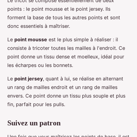
Le tricot se compose essentiellement de deux
points : le point mousse et le point jersey. Ils
forment la base de tous les autres points et sont
donc essentiels à maîtriser.
Le
point mousse
est le plus simple à réaliser : il
consiste à tricoter toutes les mailles à l'endroit. Ce
point donne un tissu dense et moelleux, idéal pour
les écharpes ou les bonnets.
Le
point jersey
, quant à lui, se réalise en alternant
un rang de mailles endroit et un rang de mailles
envers. Ce point donne un tissu plus souple et plus
fin, parfait pour les pulls.
Suivez un patron
Une fois que vous maîtrisez les points de base, il est