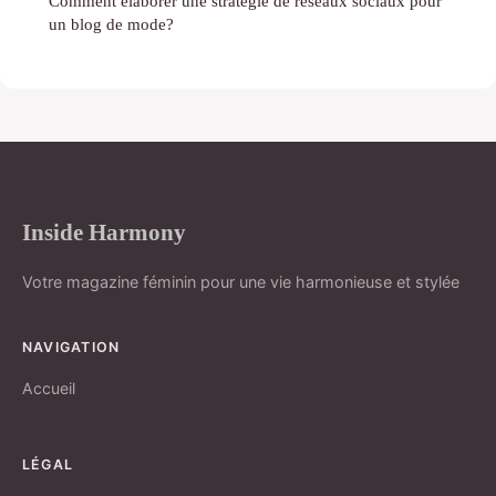
Comment élaborer une stratégie de réseaux sociaux pour
un blog de mode?
Inside Harmony
Votre magazine féminin pour une vie harmonieuse et stylée
NAVIGATION
Accueil
LÉGAL