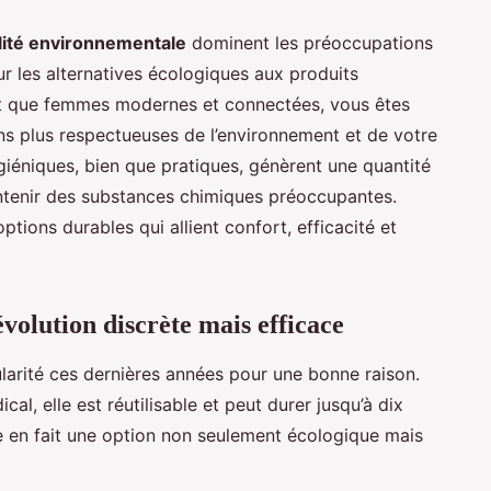
lité environnementale
dominent les préoccupations
ur les alternatives écologiques aux produits
ant que femmes modernes et connectées, vous êtes
ns plus respectueuses de l’environnement et de votre
giéniques, bien que pratiques, génèrent une quantité
ntenir des substances chimiques préoccupantes.
ptions durables qui allient confort, efficacité et
volution discrète mais efficace
arité ces dernières années pour une bonne raison.
l, elle est réutilisable et peut durer jusqu’à dix
e en fait une option non seulement écologique mais