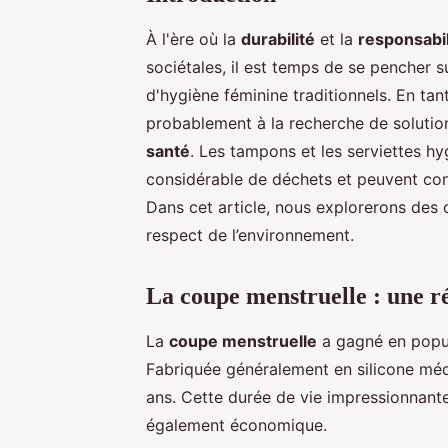
À l'ère où la
durabilité
et la
responsabi
sociétales, il est temps de se pencher s
d'hygiène féminine traditionnels. En t
probablement à la recherche de solutio
santé
. Les tampons et les serviettes hy
considérable de déchets et peuvent co
Dans cet article, nous explorerons des o
respect de l’environnement.
La coupe menstruelle : une ré
La
coupe menstruelle
a gagné en popul
Fabriquée généralement en silicone médica
ans. Cette durée de vie impressionnant
également économique.