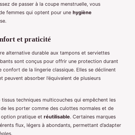
sissez de passer à la coupe menstruelle, vous
 de femmes qui optent pour une
hygiène
se.
nfort et praticité
re alternative durable aux tampons et serviettes
ants sont conçus pour offrir une protection durant
e confort de la lingerie classique. Elles se déclinent
 et peuvent absorber l’équivalent de plusieurs
e tissus techniques multicouches qui empêchent les
ffit de les porter comme des culottes normales et de
e option pratique et
réutilisable
. Certaines marques
ents flux, légers à abondants, permettant d’adapter
ègles.