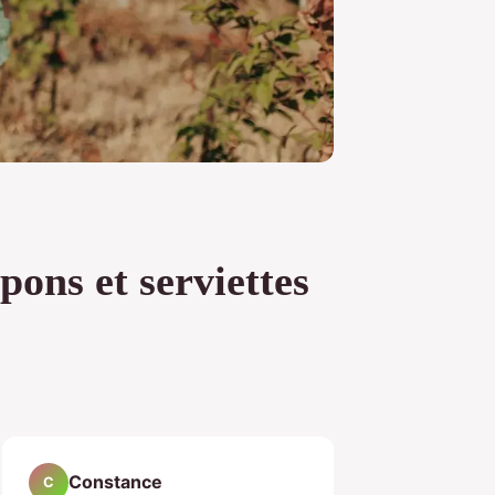
pons et serviettes
Constance
C