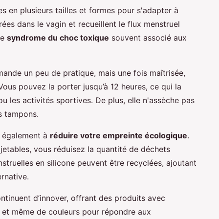
s en plusieurs tailles et formes pour s'adapter à
ées dans le vagin et recueillent le flux menstruel
de
syndrome du choc toxique
souvent associé aux
emande un peu de pratique, mais une fois maîtrisée,
Vous pouvez la porter jusqu’à 12 heures, ce qui la
u les activités sportives. De plus, elle n'assèche pas
s tampons.
e également à
réduire votre empreinte écologique
.
 jetables, vous réduisez la quantité de déchets
nstruelles en silicone peuvent être recyclées, ajoutant
rnative.
tinuent d’innover, offrant des produits avec
es et même de couleurs pour répondre aux