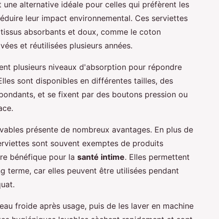
 une alternative idéale pour celles qui préfèrent les
éduire leur impact environnemental. Ces serviettes
de tissus absorbants et doux, comme le coton
vées et réutilisées plusieurs années.
rent plusieurs niveaux d'absorption pour répondre
lles sont disponibles en différentes tailles, des
abondants, et se fixent par des boutons pression ou
ace.
 lavables présente de nombreux avantages. En plus de
serviettes sont souvent exemptes de produits
tre bénéfique pour la
santé intime
. Elles permettent
 terme, car elles peuvent être utilisées pendant
uat.
 à l'eau froide après usage, puis de les laver en machine