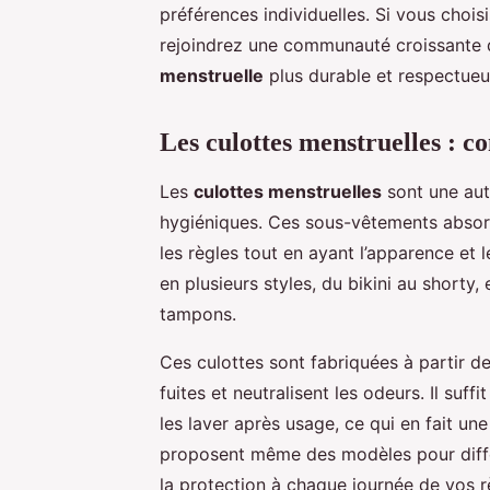
préférences individuelles. Si vous choi
rejoindrez une communauté croissante
menstruelle
plus durable et respectueu
Les culottes menstruelles : co
Les
culottes menstruelles
sont une aut
hygiéniques. Ces sous-vêtements absorb
les règles tout en ayant l’apparence et l
en plusieurs styles, du bikini au shorty,
tampons.
Ces culottes sont fabriquées à partir d
fuites et neutralisent les odeurs. Il su
les laver après usage, ce qui en fait un
proposent même des modèles pour différ
la protection à chaque journée de vos r