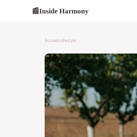
Inside Harmony
📰
Accueil
›
Lifestyle