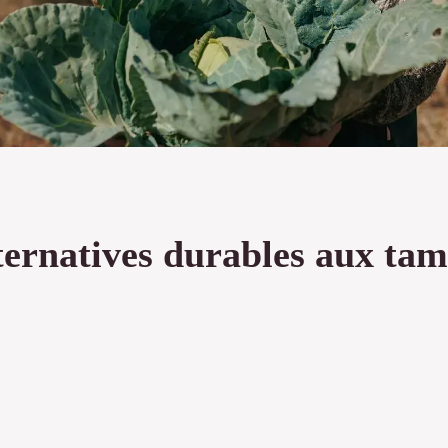
lternatives durables aux tam