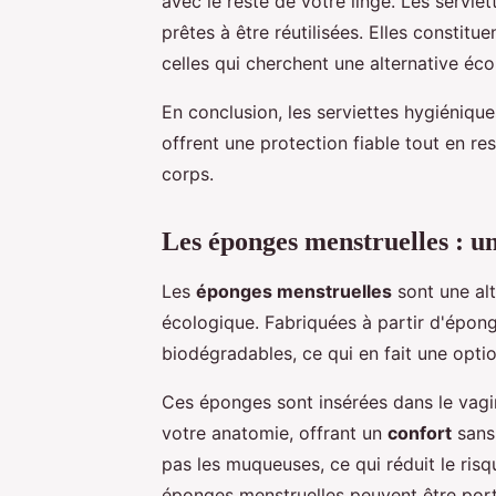
avec le reste de votre linge. Les servi
prêtes à être réutilisées. Elles constit
celles qui cherchent une alternative éc
En conclusion, les serviettes hygiéniqu
offrent une protection fiable tout en r
corps.
Les éponges menstruelles : un
Les
éponges menstruelles
sont une alt
écologique. Fabriquées à partir d'éponge
biodégradables, ce qui en fait une opti
Ces éponges sont insérées dans le vag
votre anatomie, offrant un
confort
sans 
pas les muqueuses, ce qui réduit le risq
éponges menstruelles peuvent être porté