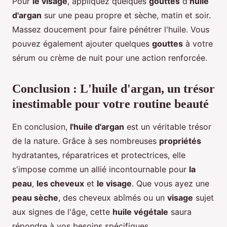
Pour
le visage
, appliquez quelques
gouttes
d'
huile
d'argan
sur une peau propre et sèche, matin et soir.
Massez doucement pour faire pénétrer l'huile. Vous
pouvez également ajouter quelques
gouttes
à votre
sérum ou crème de nuit pour une action renforcée.
Conclusion : L'huile d'argan, un trésor
inestimable pour votre routine beauté
En conclusion,
l'huile d'argan
est un véritable trésor
de la nature. Grâce à ses nombreuses
propriétés
hydratantes, réparatrices et protectrices, elle
s'impose comme un allié incontournable pour
la
peau
,
les cheveux
et
le visage
. Que vous ayez une
peau sèche
, des cheveux abîmés ou un
visage
sujet
aux signes de l'âge, cette
huile végétale
saura
répondre à vos besoins spécifiques.