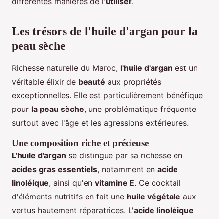
différentes manières de l'
utiliser
.
Les trésors de l'huile d'argan pour la
peau sèche
Richesse naturelle du Maroc,
l'huile d'argan
est un
véritable élixir de
beauté
aux propriétés
exceptionnelles. Elle est particulièrement bénéfique
pour
la peau sèche
, une problématique fréquente
surtout avec l'âge et les agressions extérieures.
Une composition riche et précieuse
L'huile d'argan
se distingue par sa richesse en
acides gras essentiels
, notamment en
acide
linoléique
, ainsi qu'en
vitamine E
. Ce cocktail
d'éléments nutritifs en fait une
huile végétale
aux
vertus hautement réparatrices. L'
acide linoléique