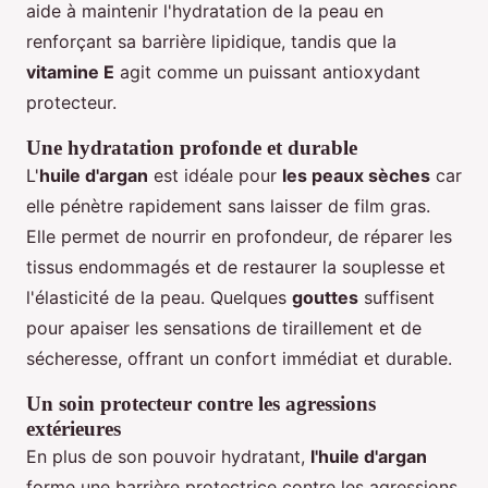
aide à maintenir l'hydratation de la peau en
renforçant sa barrière lipidique, tandis que la
vitamine E
agit comme un puissant antioxydant
protecteur.
Une hydratation profonde et durable
L'
huile d'argan
est idéale pour
les peaux sèches
car
elle pénètre rapidement sans laisser de film gras.
Elle permet de nourrir en profondeur, de réparer les
tissus endommagés et de restaurer la souplesse et
l'élasticité de la peau. Quelques
gouttes
suffisent
pour apaiser les sensations de tiraillement et de
sécheresse, offrant un confort immédiat et durable.
Un soin protecteur contre les agressions
extérieures
En plus de son pouvoir hydratant,
l'huile d'argan
forme une barrière protectrice contre les agressions