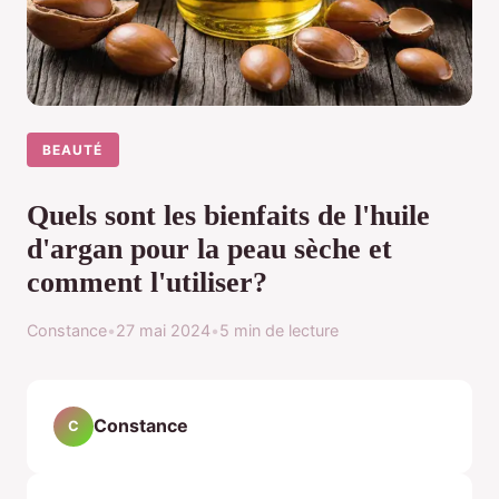
BEAUTÉ
Quels sont les bienfaits de l'huile
d'argan pour la peau sèche et
comment l'utiliser?
Constance
•
27 mai 2024
•
5 min de lecture
Constance
C