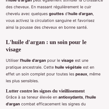
l'huile d'argan
peut également stimuler la croissance
des cheveux. En massant régulièrement le cuir
chevelu avec quelques
gouttes
d'
huile d'argan
,
vous activez la circulation sanguine et favorisez
ainsi la pousse des cheveux en bonne santé.
L'huile d'argan : un soin pour le
visage
Utiliser
l'huile d'argan
pour le
visage
est une
pratique ancestrale. Cette
huile végétale
est en
effet un soin complet pour toutes les
peaux
, même
les plus sensibles.
Lutter contre les signes du vieillissement
Grâce à sa teneur élevée en
antioxydants
,
l'huile
d'argan
combat efficacement les signes du