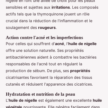
nigelle en font une alliée de choix pour les peaux
sensibles et sujettes aux
irritations
. Les composés
actifs tels que la thymoquinone jouent un rôle
crucial dans la réduction de l'inflammation et le
soulagement des
rougeurs
.
Action contre l'acné et les imperfections
Pour celles qui souffrent d'
acné
, l'
huile de nigelle
offre une solution naturelle. Ses propriétés
antibactériennes aident à combattre les bactéries
responsables de l'acné tout en régulant la
production de sébum. De plus, ses
propriétés
cicatrisantes favorisent la réparation des tissus
cutanés et réduisent l'apparence des cicatrices.
Hydratation et nutrition de la peau
L'
huile de nigelle
est également une excellente
huile
végétale
nourrissante. Elle pénètre facilement dans