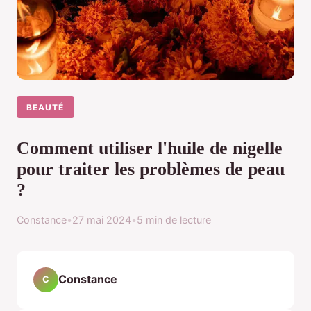
BEAUTÉ
Comment utiliser l'huile de nigelle
pour traiter les problèmes de peau
?
Constance
•
27 mai 2024
•
5 min de lecture
Constance
C