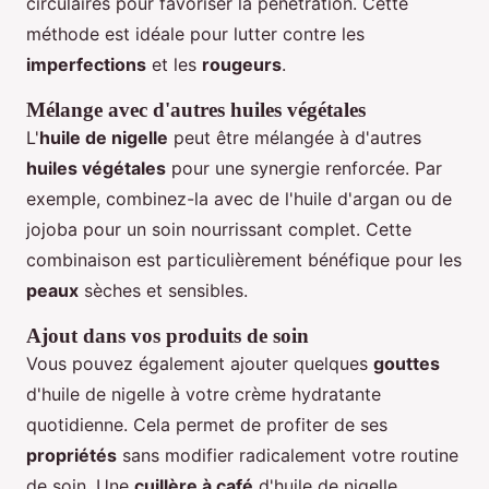
circulaires pour favoriser la pénétration. Cette
méthode est idéale pour lutter contre les
imperfections
et les
rougeurs
.
Mélange avec d'autres huiles végétales
L'
huile de nigelle
peut être mélangée à d'autres
huiles végétales
pour une synergie renforcée. Par
exemple, combinez-la avec de l'huile d'argan ou de
jojoba pour un soin nourrissant complet. Cette
combinaison est particulièrement bénéfique pour les
peaux
sèches et sensibles.
Ajout dans vos produits de soin
Vous pouvez également ajouter quelques
gouttes
d'huile de nigelle à votre crème hydratante
quotidienne. Cela permet de profiter de ses
propriétés
sans modifier radicalement votre routine
de soin. Une
cuillère à café
d'huile de nigelle